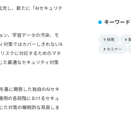
拡充し、新たに「AIセキュリテ
キーワード
ション、学習データの汚染、モ
#
採用
#
ィ対策ではカバーしきれないA
#
セミナー
たリスクに対応するためのマネ
じた最適なセキュリティ対策
を基に開発した独自のAIセキ
・運用の各段階におけるセキュ
じた対策の継続的な見直しま