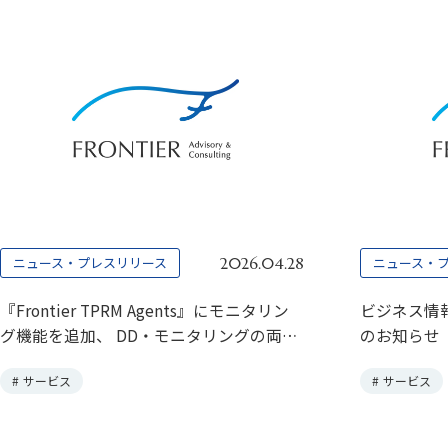
ニュース・プレスリリース
ニュース・
2026.04.28
『Frontier TPRM Agents』にモニタリン
ビジネス情報
グ機能を追加、 DD・モニタリングの両機
のお知らせ
能をClaude Cowork Pluginとして提供開
#
サービス
#
サービス
始