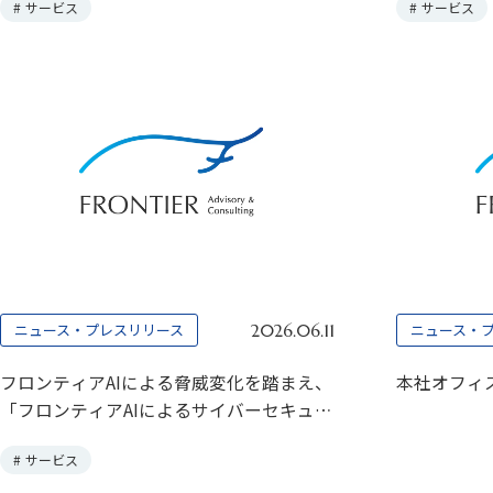
#
サービス
#
サービス
ニュース・プレスリリース
ニュース・
2026.06.11
フロンティアAIによる脅威変化を踏まえ、
本社オフィ
「フロンティアAIによるサイバーセキュリ
ティリスクへの対応支援」を提供開始
#
サービス