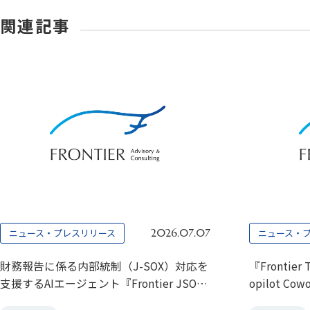
関連記事
ニュース・プレスリリース
ニュース・
2026.07.07
財務報告に係る内部統制（J-SOX）対応を
『Frontier
支援するAIエージェント『Frontier JSOX
opilot 
Agents』提供開始
リジェンス