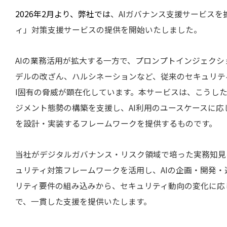
2026年2月より、弊社では
、AIガバナンス支援サービスを
ィ」対策支援サービスの提供を開始いたしました。
AIの業務活用が拡大する一方で、プロンプトインジェク
デルの改ざん、ハルシネーションなど、従来のセキュリテ
I固有の脅威が顕在化しています。本サービスは、こうし
ジメント態勢の構築を支援し、AI利用のユースケースに応
を設計・実装するフレームワークを提供するものです。
当社がデジタルガバナンス・リスク領域で培った実務知見
ュリティ対策フレームワークを活用し、AIの企画・開発
リティ要件の組み込みから、セキュリティ動向の変化に応
で、一貫した支援を提供いたします。