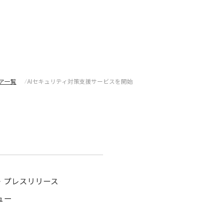
採用情報
お問い合わせ
ディア一覧
ア一覧
AIセキュリティ対策支援サービスを開始
・プレスリリース
ュー