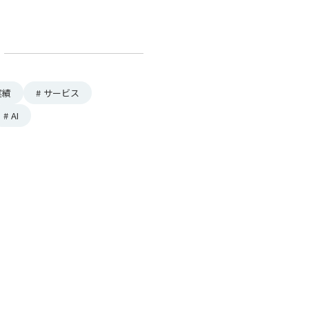
実績
#
サービス
#
AI