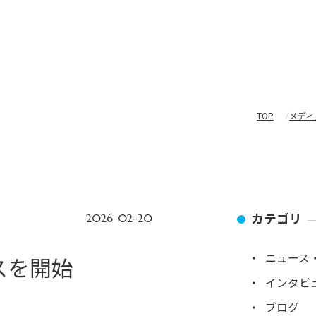
私たちについて
企業情報
サービス
企業インタビュー
メ
TOP
メディ
カテゴリ
2026-02-20
ニュース
スを開始
インタビ
ブログ