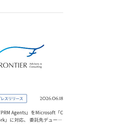
プレスリリース
2026.06.18
 TPRM Agents』をMicrosoft「C
Cowork」に対応、 委託先デューデ
機能を第一弾として提供開始