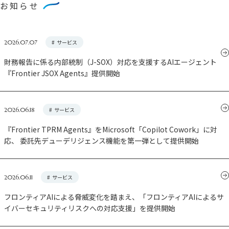
お知らせ
2026.07.07
#
サービス
財務報告に係る内部統制（J-SOX）対応を支援するAIエージェント
『Frontier JSOX Agents』提供開始
2026.06.18
#
サービス
『Frontier TPRM Agents』をMicrosoft「Copilot Cowork」に対
応、 委託先デューデリジェンス機能を第一弾として提供開始
2026.06.11
#
サービス
フロンティアAIによる脅威変化を踏まえ、「フロンティアAIによるサ
イバーセキュリティリスクへの対応支援」を提供開始