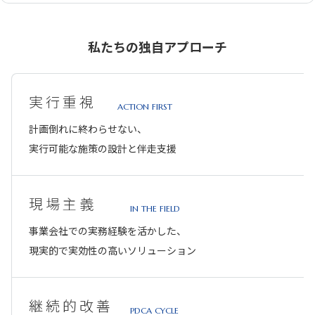
私たちの独自アプローチ
実行重視
ACTION FIRST
計画倒れに終わらせない、
実行可能な施策の設計と伴走支援
現場主義
IN THE FIELD
事業会社での実務経験を活かした、
現実的で実効性の高いソリューション
継続的改善
PDCA CYCLE