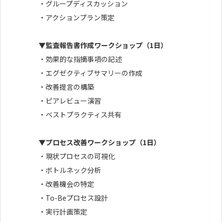
・グループディスカッション
・アクションプラン策定
▼監査報告書作成ワークショップ（1日）
・効果的な指摘事項の記述
・エグゼクティブサマリーの作成
・改善提言の構築
・ピアレビュー演習
・ベストプラクティス共有
▼プロセス改善ワークショップ（1日）
・現状プロセスの可視化
・ボトルネック分析
・改善機会の特定
・To-Beプロセス設計
・実行計画策定