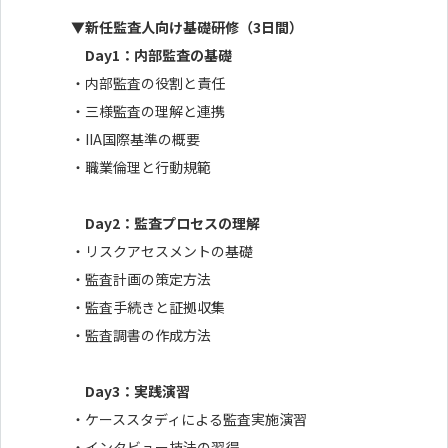
▼新任監査人向け基礎研修（3日間）
Day1：内部監査の基礎
・内部監査の役割と責任
・三様監査の理解と連携
・IIA国際基準の概要
・職業倫理と行動規範
Day2：監査プロセスの理解
・リスクアセスメントの基礎
・監査計画の策定方法
・監査手続きと証拠収集
・監査調書の作成方法
Day3：実践演習
・ケーススタディによる監査実施演習
・インタビュー技法の習得