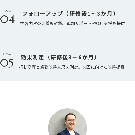
FLOW
フォローアップ（研修後1〜3か月）
04
学習内容の定着度確認。追加サポートやOJT支援を提供
FLOW
効果測定（研修後3〜6か月）
05
行動変容と業務改善効果を測定。次回に向けた改善提案