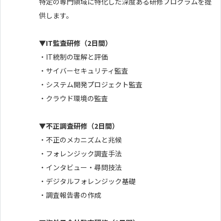
特定の専門領域に特化した深度ある研修プログラムを提
供します。
▼IT監査研修（2日間）
・IT統制の理解と評価
・サイバーセキュリティ監査
・システム開発プロジェクト監査
・クラウド環境の監査
▼不正調査研修（2日間）
・不正のメカニズムと兆候
・フォレンジック調査手法
・インタビュー・尋問技法
・デジタルフォレンジック基礎
・調査報告書の作成