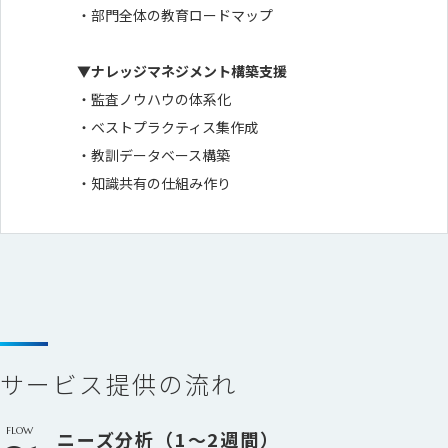
・部門全体の教育ロードマップ
▼ナレッジマネジメント構築支援
・監査ノウハウの体系化
・ベストプラクティス集作成
・教訓データベース構築
・知識共有の仕組み作り
サービス提供の流れ
FLOW
ニーズ分析（1〜2週間）