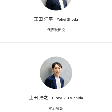
正田 洋平
Yohei Shoda
代表取締役
土田 浩之
Hiroyuki Tsuchida
執行役員