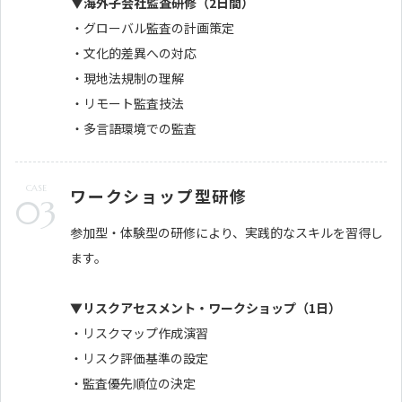
▼海外子会社監査研修（2日間）
・グローバル監査の計画策定
・文化的差異への対応
・現地法規制の理解
・リモート監査技法
・多言語環境での監査
CASE
ワークショップ型研修
03
参加型・体験型の研修により、実践的なスキルを習得し
ます。
▼リスクアセスメント・ワークショップ（1日）
・リスクマップ作成演習
・リスク評価基準の設定
・監査優先順位の決定