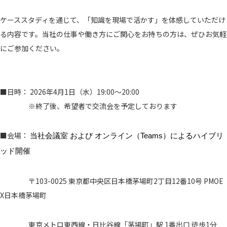
ケーススタディを通じて、「知識を現場で活かす」を体感していただけ
る内容です。当社の仕事や働き方にご関心をお持ちの方は、ぜひお気軽
にご参加ください。
■日時： 2026年4月1日（水）19:00〜20:00
※終了後、希望者で交流会を予定しております
■会場：
当社会議室 および オンライン（Teams）によるハイブリ
ッド開催
〒103-0025 東京都中央区日本橋茅場町2丁目12番10号 PMOE
X日本橋茅場町
東京メトロ東西線・日比谷線「茅場町」駅 1番出口 徒歩1分