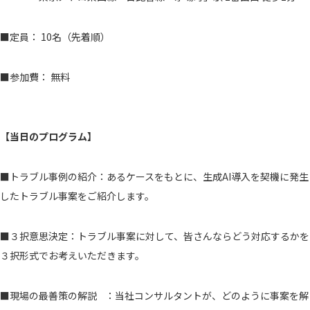
■定員： 10名（先着順）
■参加費： 無料
【当日のプログラム】
■トラブル事例の紹介：あるケースをもとに、生成AI導入を契機に発生
したトラブル事案をご紹介します。
■３択意思決定：トラブル事案に対して、皆さんならどう対応するかを
３択形式でお考えいただきます。
■現場の最善策の解説
：当社コンサルタントが、どのように事案を解