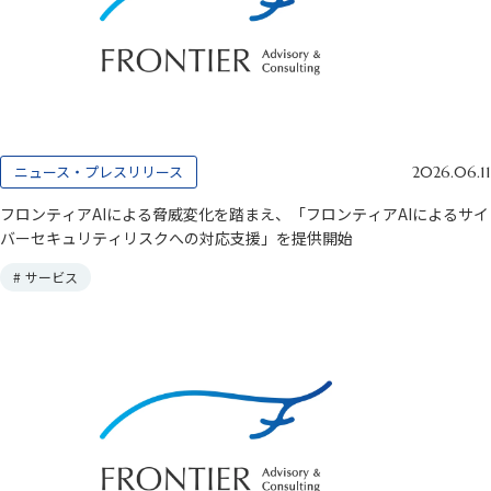
ニュース・プレスリリース
2026.06.11
フロンティアAIによる脅威変化を踏まえ、「フロンティアAIによるサイ
バーセキュリティリスクへの対応支援」を提供開始
#
サービス