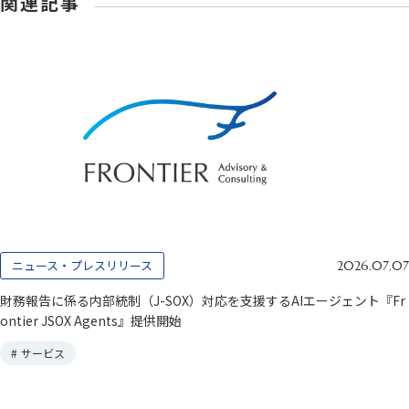
関連記事
ニュース・プレスリリース
2026.07.07
財務報告に係る内部統制（J-SOX）対応を支援するAIエージェント『Fr
ontier JSOX Agents』提供開始
#
サービス