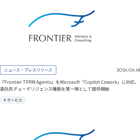
ニュース・プレスリリース
2026.06.18
『Frontier TPRM Agents』をMicrosoft「Copilot Cowork」に対応、
委託先デューデリジェンス機能を第一弾として提供開始
#
サービス