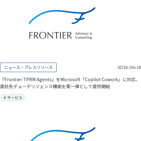
ニュース・プレスリリース
2026.06.18
『Frontier TPRM Agents』をMicrosoft「Copilot Cowork」に対応、
委託先デューデリジェンス機能を第一弾として提供開始
#
サービス