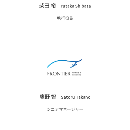
柴田 裕
Yutaka Shibata
執行役員
鷹野 智
Satoru Takano
シニアマネージャー