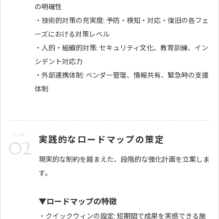
の明確性
・技術的対策の充実度: 予防・検知・対応・復旧の各フェ
ーズにおける対策レベル
・人的・組織的対策: セキュリティ文化、教育訓練、イン
シデント対応力
・外部連携体制: ベンダー管理、情報共有、緊急時の支援
体制
CASE
実践的なロードマップの策定
02
現実的な制約を踏まえた、段階的な強化計画を立案しま
す。
▼ロードマップの特徴
・クイックウィンの設定: 短期間で成果を実感できる施