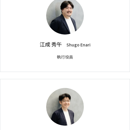
江成 秀午
Shugo Enari
執行役員