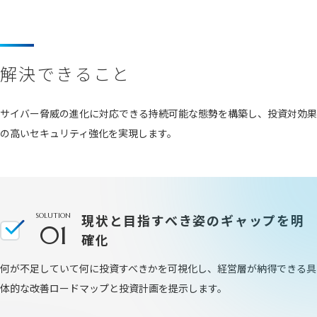
採用情報
インタビュー
福利厚生
募集情報
エントリー
解決できること
お問い合わせ
サイバー脅威の進化に対応できる持続可能な態勢を構築し、投資対効果
プライバシーポリシー
の高いセキュリティ強化を実現します。
SOLUTION
現状と目指すべき姿のギャップを明
01
確化
何が不足していて何に投資すべきかを可視化し、経営層が納得できる具
体的な改善ロードマップと投資計画を提示します。