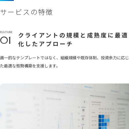
サービスの特徴
FEATURE
クライアントの規模と成熟度に最適
01
化したアプローチ
画一的なテンプレートではなく、組織規模や既存体制、投資余力に応じ
た最適な態勢構築を支援します。