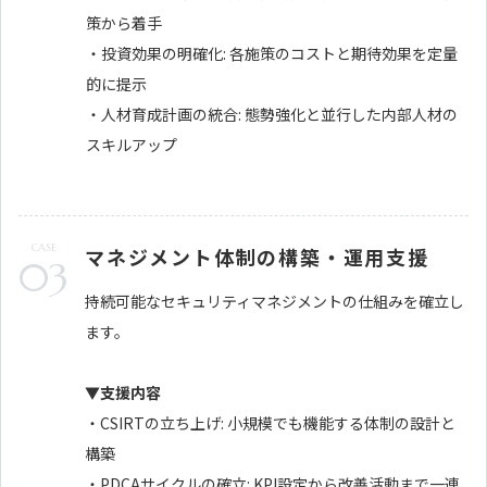
策から着手
・投資効果の明確化: 各施策のコストと期待効果を定量
的に提示
・人材育成計画の統合: 態勢強化と並行した内部人材の
スキルアップ
CASE
マネジメント体制の構築・運用支援
03
持続可能なセキュリティマネジメントの仕組みを確立し
ます。
▼支援内容
・CSIRTの立ち上げ: 小規模でも機能する体制の設計と
構築
・PDCAサイクルの確立: KPI設定から改善活動まで一連