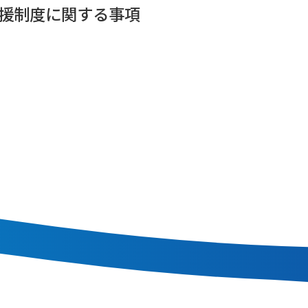
支援制度に関する事項